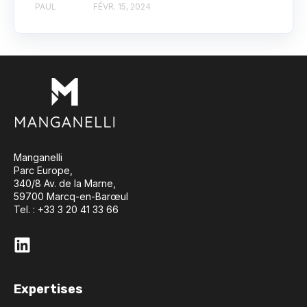
PAUL
FÉVR. 15, 2024
Manganelli
Parc Europe,
340/8 Av. de la Marne,
59700 Marcq-en-Barœul
Tel. : +33 3 20 41 33 66
Expertises