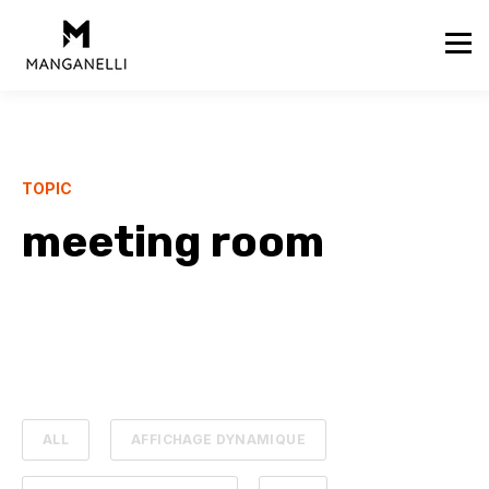
TOPIC
meeting room
ALL
AFFICHAGE DYNAMIQUE