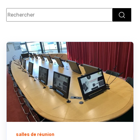
Il s'agit d'un champ de recherche auquel est associée une
Il n'y a aucune suggestion car le champ de rec
salles de réunion