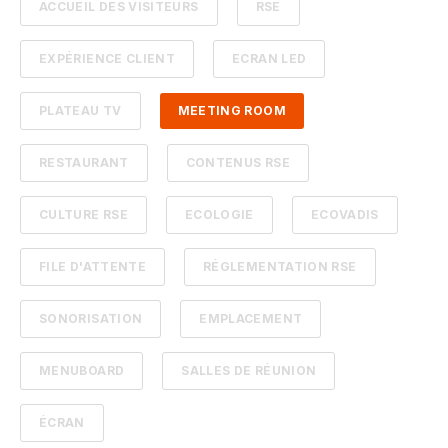
ACCUEIL DES VISITEURS
RSE
EXPÉRIENCE CLIENT
ECRAN LED
PLATEAU TV
MEETING ROOM
RESTAURANT
CONTENUS RSE
CULTURE RSE
ECOLOGIE
ECOVADIS
FILE D'ATTENTE
RÉGLEMENTATION RSE
SONORISATION
EMPLACEMENT
MENUBOARD
SALLES DE RÉUNION
ÉCRAN