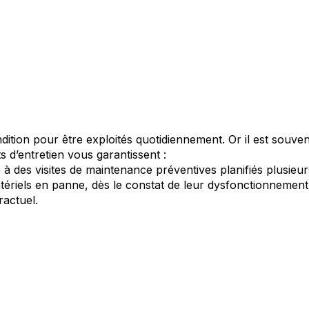
tion pour être exploités quotidiennement. Or il est souvent 
s d’entretien vous garantissent :
 à des visites de maintenance préventives planifiés plusieur
tériels en panne, dès le constat de leur dysfonctionnement
ractuel.