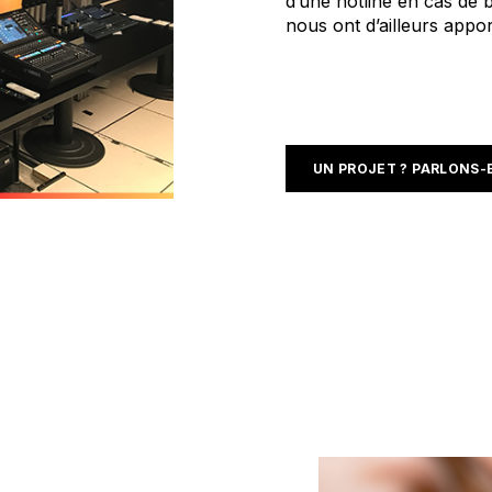
d’une hotline en cas de 
nous ont d’ailleurs app
UN PROJET ? PARLONS-