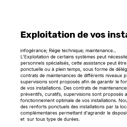
Exploitation de vos inst
infogérance; Régie technique; maintenance...
L'Exploitation de certains systèmes peut nécessit
personnels spécialisés, cette assistance peut êtr
ponctuelle ou à plein temps, sous forme de délég
contrats de maintenances de différents niveaux pr
supervisions sont proposés afin de garantir le f
de vos installations. Des contrats de maintenance
préventifs, curatifs, supervisions sont proposés af
fonctionnement optimale de vos installations. N
des renforts ponctuels des installations par la l
complémentaires permettant d'agrandir le dispositi
et sur tous type de durées.