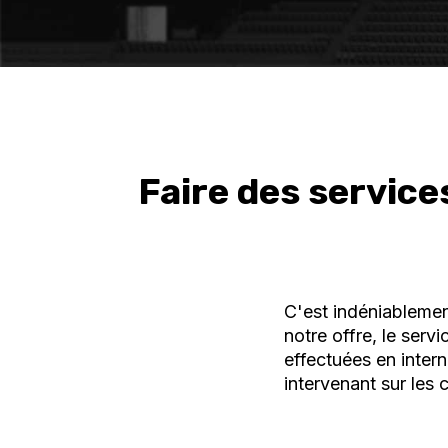
Faire des service
C'est indéniablemen
notre offre, le ser
effectuées en inter
intervenant sur les