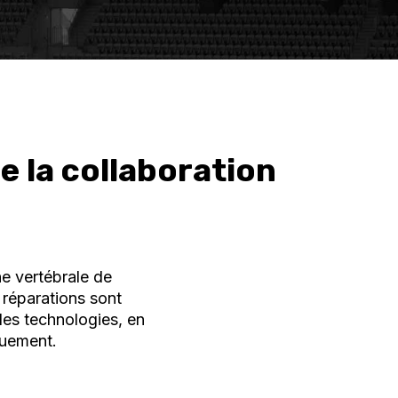
e la collaboration
ne vertébrale de
 réparations sont
les technologies, en
quement.