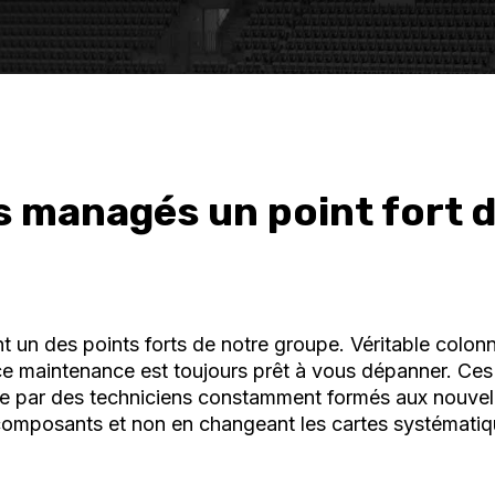
s managés un point fort d
t un des points forts de notre groupe. Véritable colon
vice maintenance est toujours prêt à vous dépanner. Ces
ne par des techniciens constamment formés aux nouvel
 composants et non en changeant les cartes systémati