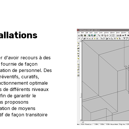
allations
er d'avoir recours à des
e fournie de façon
ation de personnel. Des
éventifs, curatifs,
onctionnement optimale
s de différents niveaux
in de garantir le
ous proposons
ocation de moyens
f de façon transitoire