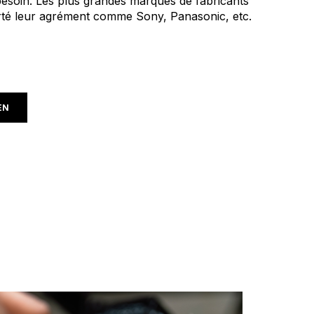
besoin. Les plus grandes marques de fabricants
orté leur agrément comme Sony, Panasonic, etc.
EN