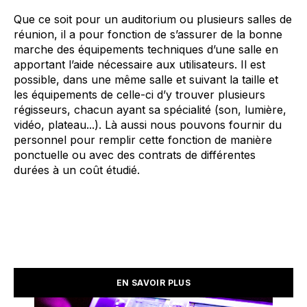
Que ce soit pour un auditorium ou plusieurs salles de
réunion, il a pour fonction de s’assurer de la bonne
marche des équipements techniques d’une salle en
apportant l’aide nécessaire aux utilisateurs. Il est
possible, dans une même salle et suivant la taille et
les équipements de celle-ci d’y trouver plusieurs
régisseurs, chacun ayant sa spécialité (son, lumière,
vidéo, plateau...). Là aussi nous pouvons fournir du
personnel pour remplir cette fonction de manière
ponctuelle ou avec des contrats de différentes
durées à un coût étudié.
EN SAVOIR PLUS