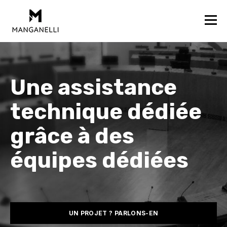
Une assistance
technique dédiée
grâce à des
équipes dédiées
UN PROJET ? PARLONS-EN