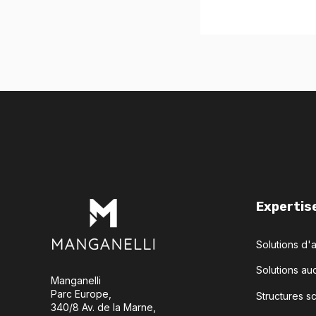
Expertis
Solutions d'
Solutions aud
Manganelli
Parc Europe,
Structures s
340/8 Av. de la Marne,