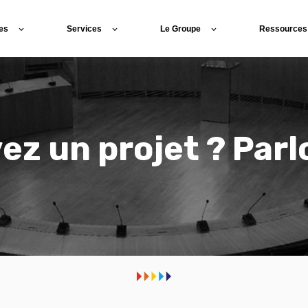
es
Services
Le Groupe
Ressources
ez un projet ? Parl