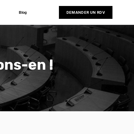
DEMANDER UN RDV
Blog
ons-en !