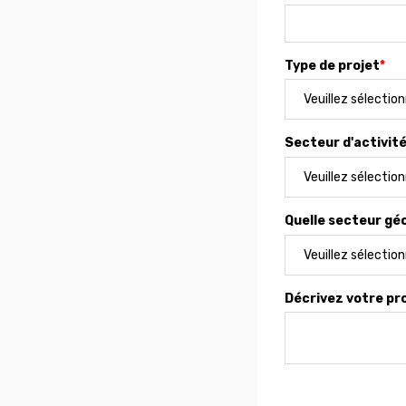
Type de projet
*
Secteur d'activit
Quelle secteur gé
Décrivez votre pro