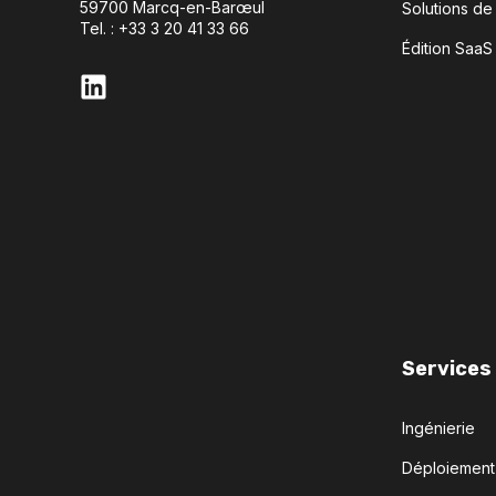
59700 Marcq-en-Barœul
Solutions de
Tel. : +33 3 20 41 33 66
Édition SaaS
Services
Ingénierie
Déploiement n