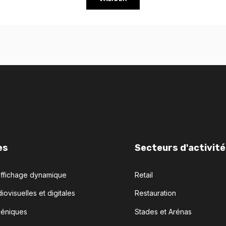
es
Secteurs d'activité
affichage dynamique
Retail
iovisuelles et digitales
Restauration
céniques
Stades et Arénas