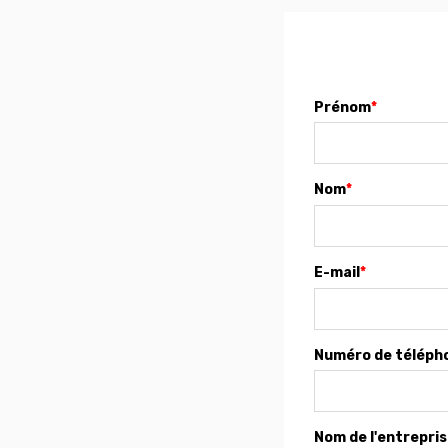
Prénom
*
Nom
*
E-mail
*
Numéro de téléph
Nom de l'entrepri