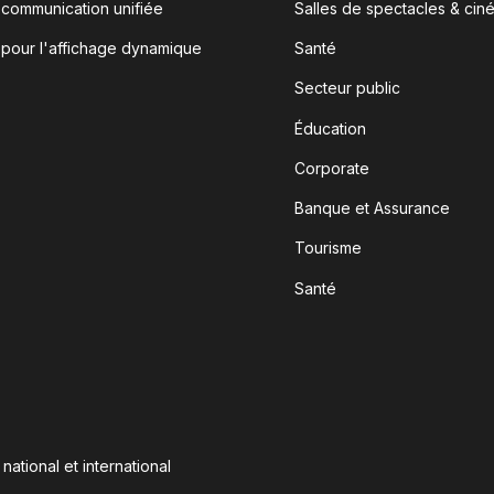
 communication unifiée
Salles de spectacles & cin
 pour l'affichage dynamique
Santé
Secteur public
Éducation
Corporate
Banque et Assurance
Tourisme
Santé
ational et international