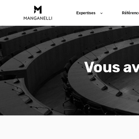
Expertises
Référenc
Vous av