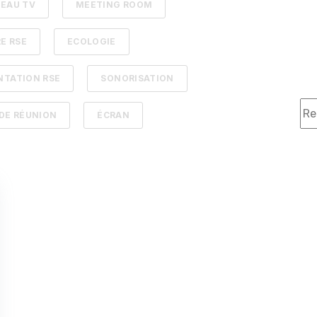
TEAU TV
MEETING ROOM
E RSE
ECOLOGIE
NTATION RSE
SONORISATION
Il 
 DE RÉUNION
ÉCRAN