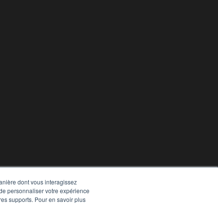
manière dont vous interagissez
 de personnaliser votre expérience
tres supports. Pour en savoir plus