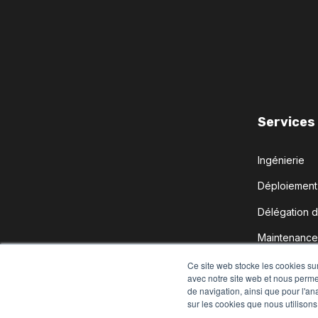
Services
Ingénierie
Déploiement n
Délégation 
Maintenance 
Studio de cr
Ce site web stocke les cookies sur
avec notre site web et nous perme
de navigation, ainsi que pour l'ana
sur les cookies que nous utilisons,