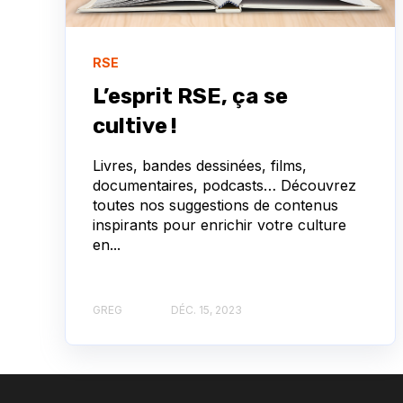
RSE
L’esprit RSE, ça se
cultive !
Livres, bandes dessinées, films,
documentaires, podcasts… Découvrez
toutes nos suggestions de contenus
inspirants pour enrichir votre culture
en...
GREG
DÉC. 15, 2023