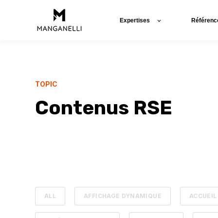
Expertises
Référenc
TOPIC
Contenus RSE
ALL
AFFICHAGE DYNAMIQUE
ACCUEIL