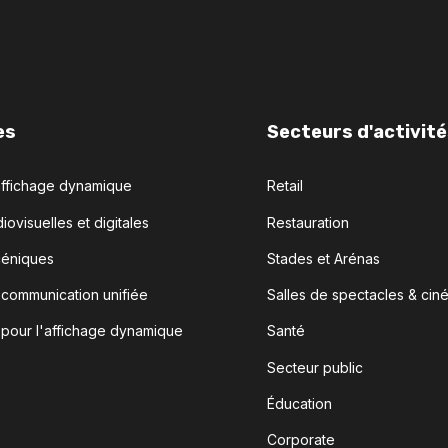
es
Secteurs d'activité
affichage dynamique
Retail
iovisuelles et digitales
Restauration
céniques
Stades et Arénas
 communication unifiée
Salles de spectacles & cin
 pour l'affichage dynamique
Santé
Secteur public
Éducation
Corporate