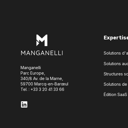
Expertis
Solutions d'
Solutions aud
Manganelli
Parc Europe,
Structures s
340/8 Av. de la Marne,
59700 Marcq-en-Barœul
Solutions de
Tel. : +33 3 20 41 33 66
Édition SaaS