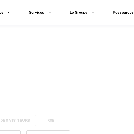
es
Services
Le Groupe
Ressources
 DES VISITEURS
RSE