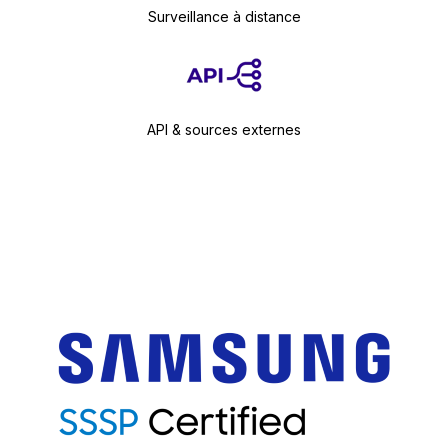
Surveillance à distance
API & sources externes