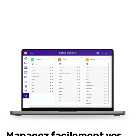
Managez facilement vos