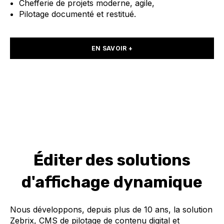
C
hefferie de projets moderne, agile,
P
ilotage documenté et restitué.
EN SAVOIR +
É
diter des solutions
d'affichage dynamique
Nous développons, depuis plus de 10 ans, la solution
Zebrix, CMS de pilotage de contenu digital et