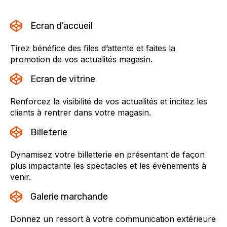
Ecran d'accueil
Tirez bénéfice des files d’attente et faites la
promotion de vos actualités magasin.
Ecran de vitrine
Renforcez la visibilité de vos actualités et incitez les
clients à rentrer dans votre magasin.
Billeterie
Dynamisez votre billetterie en présentant de façon
plus impactante les spectacles et les évènements à
venir.
Galerie marchande
Donnez un ressort à votre communication extérieure