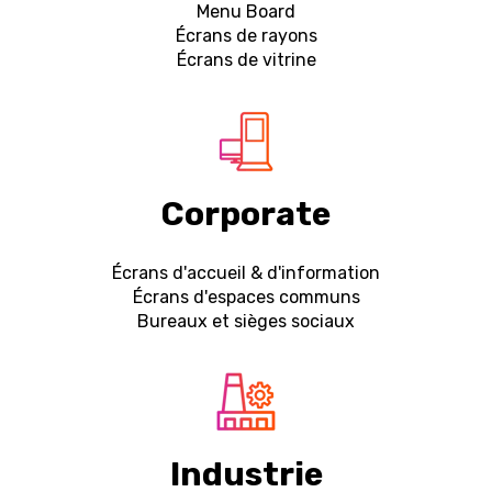
Menu Board
É
crans de rayons
É
crans de vitrine
Corporate
É
crans d'accueil & d'information
É
crans d'espaces communs
Bureaux et sièges sociaux
Industrie