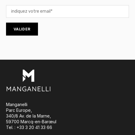
Manganelli
Parc Europe,
340/8 Av. de la Marne,
59700 Marcq-en-Barœul
Tel. : +33 3 20 41 33 66