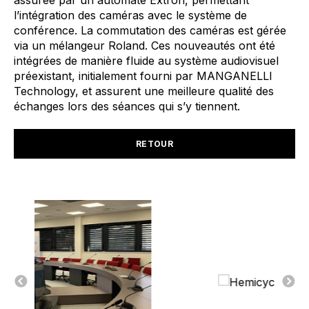
assurée par un automate
Extron
, permettant
l’intégration des caméras avec le système de
conférence. La commutation des caméras est gérée
via un mélangeur Roland. Ces nouveautés ont été
intégrées de manière fluide au système audiovisuel
préexistant, initialement fourni par MANGANELLI
Technology
, et assurent une meilleure qualité des
échanges lors des séances
qui s’y
t
ien
n
en
t
.
RETOUR